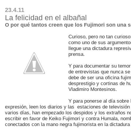
23.4.11
La felicidad en el albañal
O por qué tantos creen que los Fujimori son una 
Curioso, pero no tan curioso
como uno de sus argumentos
llegue una dictadura represi
prensa.
Y para documentar su temor 
de entrevistas que nunca se
debe de ser una oficina fuj
desprestigio y cortinas de h
Vladimiro Montesinos.
Y para ponerse al día sobre
expresión, leen los diarios y las estaciones de televisió
varios días, han empezado los despidos y los extraños n
escribir en favor de Keiko Fujimori y contra Humala, nom
conectados con la mano negra fujimorista en la dictadura 