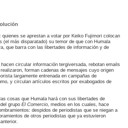
solución
: quienes se aprestan a votar por Keiko Fujimori colocan
 (el más disparatado) su temor de que con Humala
va, que barra con las libertades de información y de
hacen circular información tergiversada, rebotan emails
 realizaron, forman cadenas de mensajes cuyo origen
imorista largamente entrenada en campañas de
umo, y circulan artículos escritos por exabogados de
 las cosas que Humala hará con sus libertades de
n del grupo
El Comercio
, medios en los cuales, hace
ombramientos: despidos de periodistas que se niegan a
bramientos de otros periodistas que ya estuvieron
anterior.