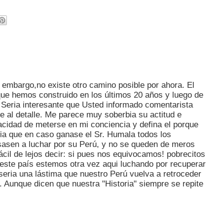
n embargo,no existe otro camino posible por ahora. El
 que hemos construido en los últimos 20 años y luego de
. Seria interesante que Usted informado comentarista
e al detalle. Me parece muy soberbia su actitud e
acidad de meterse en mi conciencia y defina el porque
ria que en caso ganase el Sr. Humala todos los
esasen a luchar por su Perú, y no se queden de meros
cil de lejos decir: si pues nos equivocamos! pobrecitos
este país estemos otra vez aqui luchando por recuperar
seria una lástima que nuestro Perú vuelva a retroceder
ez. Aunque dicen que nuestra "Historia" siempre se repite