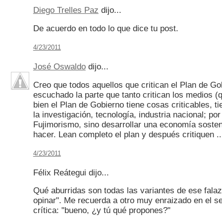
Diego Trelles Paz
dijo...
De acuerdo en todo lo que dice tu post.
4/23/2011
José Oswaldo
dijo...
Creo que todos aquellos que critican el Plan de Go
escuchado la parte que tanto critican los medios (
bien el Plan de Gobierno tiene cosas criticables, 
la investigación, tecnología, industria nacional; por
Fujimorismo, sino desarrollar una economía sosteni
hacer. Lean completo el plan y después critiquen .
4/23/2011
Félix Reátegui dijo...
Qué aburridas son todas las variantes de ese falaz
opinar". Me recuerda a otro muy enraizado en el s
crítica: "bueno, ¿y tú qué propones?"