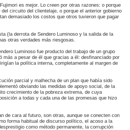
ujimori es mejor. Lo creen por otras razones: o porque
del circuito del clientelaje, o porque el anterior gobierno
rtan demasiado los costos que otros tuvieron que pagar
sta (la derrota de Sendero Luminoso y la salida de la
chas otras verdades más riesgosas.
endero Luminoso fue producto del trabajo de un grupo
ró más a pesar de él que gracias a él: desfinanciado por
irigían la política interna, completamente al margen de
jecución parcial y malhecha de un plan que había sido
plementó obviando las medidas de apoyo social, de la
ito crecimiento de la pobreza extrema, de cuya
oposición a todas y cada una de las promesas que hizo
 de cara al futuro, son otras, aunque se conecten con
mo forma habitual de discurso político, el acoso a la
esprestigio como método permanente, la corrupción