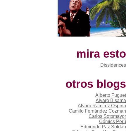
mira esto
Dissidences
otros blogs
Alberto Fuguet
Alvaro Bisama
Alvaro Ramírez Ospina
Camilo Fernández Cozman
Carlos Sotomayor
Cómics Perú
Edmundo Paz Soldán