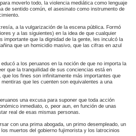
para moverlo todo, la violencia mediática como lenguaje
rma de sentido común, el asesinato como instrumento de
imiento.
cresía, a la vulgarización de la escena pública. Formó
ores y a las siguientes) en la idea de que cualquier
importante que la dignidad de la gente, les inculcó la
añina que un homicidio masivo, que las cifras en azul
 educó a los peruanos en la noción de que no importa la
reer que la tranquilidad de sus conciencias está en
, que los fines son infinitamente más importantes que
s mentiras que les cuenten son equivalentes a una
e peruanos una excusa para suponer que toda acción
económico inmediato, o, peor aun, en función de unas
estar real de esas mismas personas.
rsar con una prima abogada, un primo desempleado, un
los muertos del gobierno fujimorista y los latrocinios