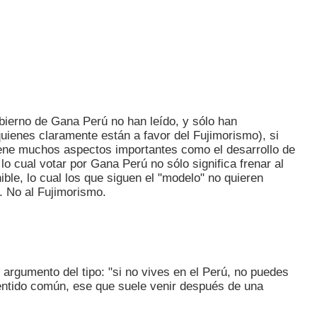
bierno de Gana Perú no han leído, y sólo han
quienes claramente están a favor del Fujimorismo), si
tiene muchos aspectos importantes como el desarrollo de
 lo cual votar por Gana Perú no sólo significa frenar al
ble, lo cual los que siguen el "modelo" no quieren
.. No al Fujimorismo.
 argumento del tipo: "si no vives en el Perú, no puedes
entido común, ese que suele venir después de una